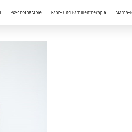
m
Psychotherapie
Paar- und Familientherapie
Mama-B