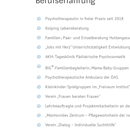
Berufserfahrung
Psychotherapeutin in freier Praxis seit 2018
Kolping Lebensberatung
Familien-, Paar- und Einzelberatung Huttengass
„Jobs mit Herz“ Unterrichtstätigkeit Entwicklu
AKH: Tagesklinik Pädiatrische Psychosomatik
®
BiG
-Familienbegleiterin, Mama-Baby-Gruppen
Psychotherapeutische Ambulanz der ÖAS
Kleinkinder-Spielgruppen im „Freiraum Institut
Verein „Frauen beraten Frauen“
Lehrbeauftragte und Projektmitarbeiterin an der
„Maimonides Zentrum – Pflegewohnheim der isr
Verein „Dialog – Individuelle Suchthilfe“